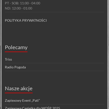
PT - SOB: 11:00 - 04:00
ND: 12:00 - 01:00
POLITYKA PRYWATNOŚCI
Polecamy
Triss
Radio Pogoda
Nasze akcje
Zapiexowy Event „Pati”
Zapiexowa Cegiełka dla WOŚP 2025