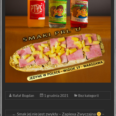
Rafał Bogdan
1 grudnia 2021
Bez kategorii
←
Smak jej nie jest zwykły – Zapiexa Zwyczajna
–