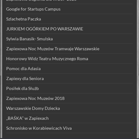
Google for Startups Campus
Szlachetna Paczka
JURKIEM OGÓRKIEM PO WARSZAWIE
Sylwia Banasik- Smulska
Zapiexowa Noc Muzeów Tramwaje Warszawskie
Honorowy Widz Teatru Muzycznego Roma
Pomoc dla Adasia
Zapiexy dla Seniora
Posiłek dla Służb
Zapiexowa Noc Muzeów 2018
Warszawskie Domy Dziecka
„BAŚKA” w Zapiexach
Schronisko w Korabiewicach Viva