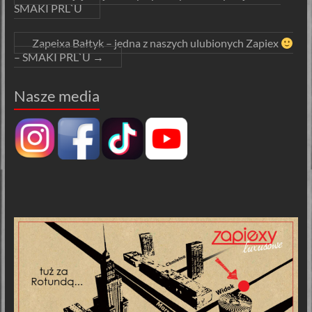
SMAKI PRL`U
Zapeixa Bałtyk – jedna z naszych ulubionych Zapiex
– SMAKI PRL`U
→
Nasze media