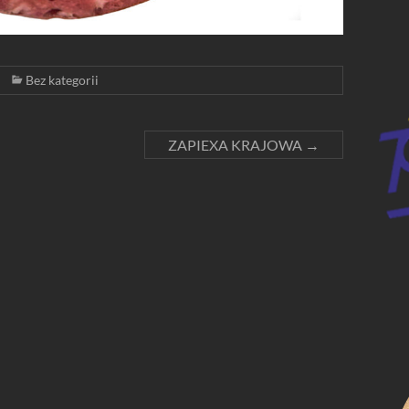
Bez kategorii
ZAPIEXA KRAJOWA
→