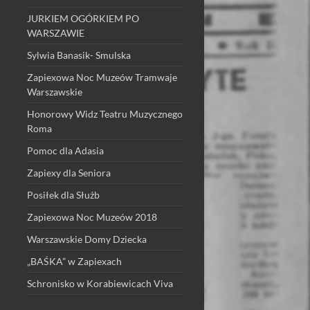
JURKIEM OGÓRKIEM PO
WARSZAWIE
Sylwia Banasik- Smulska
Zapiexowa Noc Muzeów Tramwaje
Warszawskie
Honorowy Widz Teatru Muzycznego
Roma
Pomoc dla Adasia
Zapiexy dla Seniora
Posiłek dla Służb
Zapiexowa Noc Muzeów 2018
Warszawskie Domy Dziecka
„BAŚKA” w Zapiexach
Schronisko w Korabiewicach Viva