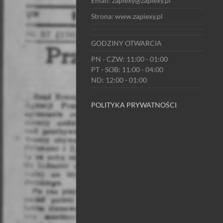
Email: zapiexy@zapiexy.pl
Strona: www.zapiexy.pl
GODZINY OTWARCIA
PN - CZW: 11:00 - 01:00
PT - SOB: 11:00 - 04:00
ND: 12:00 - 01:00
POLITYKA PRYWATNOŚCI