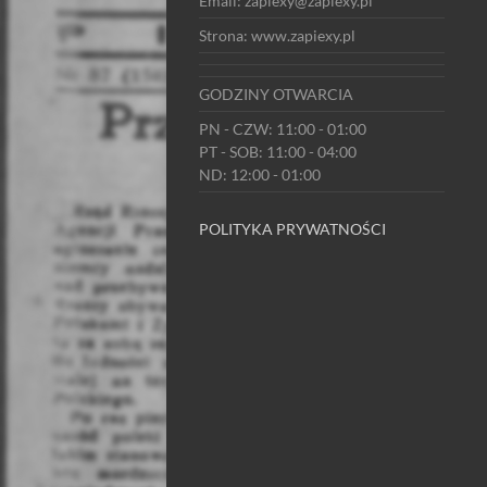
Email: zapiexy@zapiexy.pl
Strona: www.zapiexy.pl
GODZINY OTWARCIA
PN - CZW: 11:00 - 01:00
PT - SOB: 11:00 - 04:00
ND: 12:00 - 01:00
POLITYKA PRYWATNOŚCI