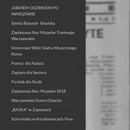
JURKIEM OGÓRKIEM PO
WARSZAWIE
Sylwia Banasik- Smulska
Zapiexowa Noc Muzeów Tramwaje
Warszawskie
Honorowy Widz Teatru Muzycznego
Roma
Pomoc dla Adasia
Zapiexy dla Seniora
Posiłek dla Służb
Zapiexowa Noc Muzeów 2018
Warszawskie Domy Dziecka
„BAŚKA” w Zapiexach
Schronisko w Korabiewicach Viva